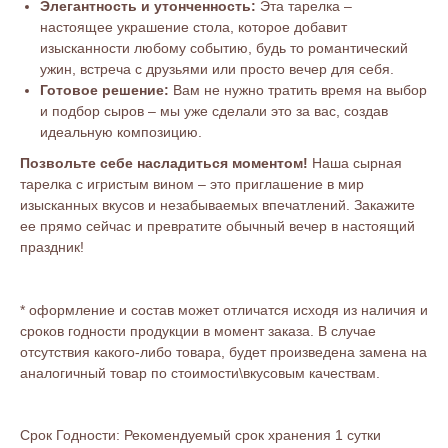
Элегантность и утонченность:
Эта тарелка –
настоящее украшение стола, которое добавит
изысканности любому событию, будь то романтический
ужин, встреча с друзьями или просто вечер для себя.
Готовое решение:
Вам не нужно тратить время на выбор
и подбор сыров – мы уже сделали это за вас, создав
идеальную композицию.
Позвольте себе насладиться моментом!
Наша сырная
тарелка с игристым вином – это приглашение в мир
изысканных вкусов и незабываемых впечатлений. Закажите
ее прямо сейчас и превратите обычный вечер в настоящий
праздник!
* оформление и состав может отличатся исходя из наличия и
сроков годности продукции в момент заказа. В случае
отсутствия какого-либо товара, будет произведена замена на
аналогичный товар по стоимости\вкусовым качествам.
Срок Годности: Рекомендуемый срок хранения 1 сутки