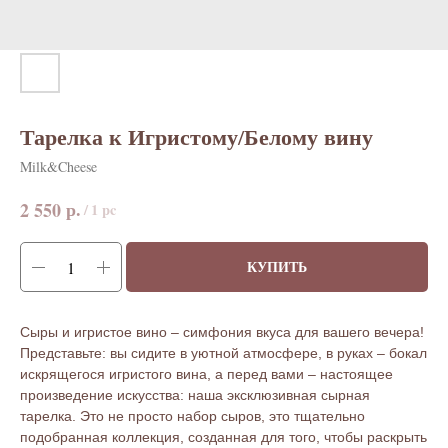
Тарелка к Игристому/Белому вину
Milk&Cheese
р.
2 550
/
1 pc
КУПИТЬ
Сыры и игристое вино – симфония вкуса для вашего вечера!
Представьте: вы сидите в уютной атмосфере, в руках – бокал
искрящегося игристого вина, а перед вами – настоящее
произведение искусства: наша эксклюзивная сырная
тарелка. Это не просто набор сыров, это тщательно
подобранная коллекция, созданная для того, чтобы раскрыть