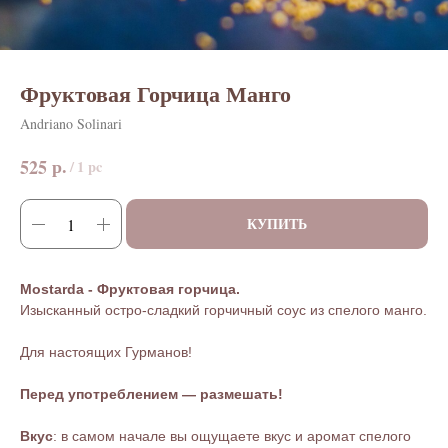
Фруктовая Горчица Манго
Andriano Solinari
р.
525
/
1 pc
КУПИТЬ
Mostarda - Фруктовая горчица.
Изысканный остро-сладкий горчичный соус из спелого манго.
Для настоящих Гурманов!
Перед употреблением — размешать!
Вкус
: в самом начале вы ощущаете вкус и аромат спелого