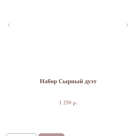
Набор Сырный дуэт
р.
1 250