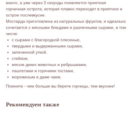
манго, а уже через 3 секунды появляется приятная
горчичная острота, которая плавно переходит в приятное и
острое послевкусие.
Мостарда приготовлена из натуральных фруктов, и идеально
сочетается с мясными блюдами и различными сырами, в том
числе:
с сырами с благородной плесенью,
твердыми и выдержанными сырами,
запеченной уткой,
стейком,
мясом диких животных и ребрышками,
паштетами и горячими тостами,
мороженым и даже чаем.
Помните - чем больше вы берете горчицы, тем вкуснее!
Рекомендуем также