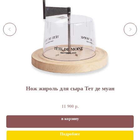
Нож жироль для сыра Тет де муан
11 900
р.
в корзину
Подробнее