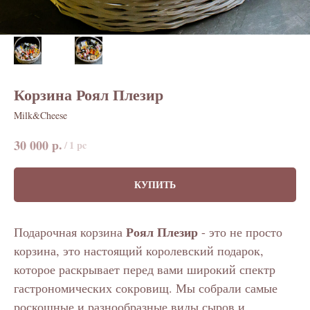
Корзина Роял Плезир
Milk&Cheese
р.
30 000
/
1 pc
КУПИТЬ
Роял Плезир
Подарочная корзина
- это не просто
корзина, это настоящий королевский подарок,
которое раскрывает перед вами широкий спектр
гастрономических сокровищ. Мы собрали самые
роскошные и разнообразные виды сыров и