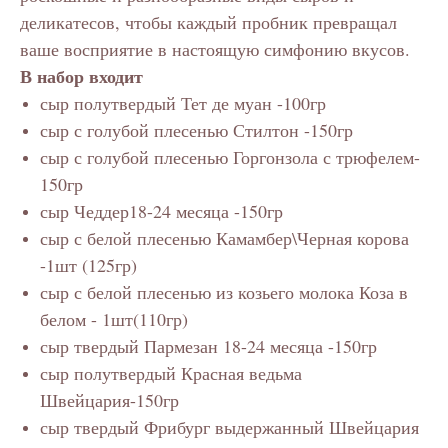
деликатесов, чтобы каждый пробник превращал
ваше восприятие в настоящую симфонию вкусов.
В набор входит
сыр полутвердый Тет де муан -100гр
сыр с голубой плесенью Стилтон -150гр
сыр с голубой плесенью Горгонзола с трюфелем-
150гр
сыр Чеддер18-24 месяца -150гр
сыр с белой плесенью Камамбер\Черная корова
-1шт (125гр)
сыр с белой плесенью из козьего молока Коза в
белом - 1шт(110гр)
сыр твердый Пармезан 18-24 месяца -150гр
сыр полутвердый Красная ведьма
Швейцария-150гр
сыр твердый Фрибург выдержанный Швейцария