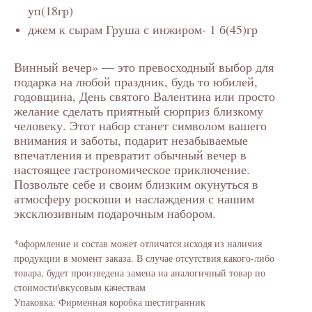
уп(18гр)
джем к сырам Груша с инжиром- 1 б(45)гр
Винный вечер» — это превосходный выбор для
подарка на любой праздник, будь то юбилей,
годовщина, День святого Валентина или просто
желание сделать приятный сюрприз близкому
человеку. Этот набор станет символом вашего
внимания и заботы, подарит незабываемые
впечатления и превратит обычный вечер в
настоящее гастрономическое приключение.
Позвольте себе и своим близким окунуться в
атмосферу роскоши и наслаждения с нашим
эксклюзивным подарочным набором.
*оформление и состав может отличатся исходя из наличия
продукции в момент заказа. В случае отсутствия какого-либо
товара, будет произведена замена на аналогичный товар по
стоимости\вкусовым качествам
Упаковка: Фирменная коробка шестигранник