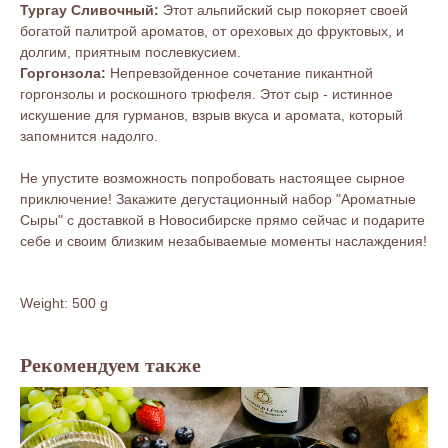
Тургау Сливочный:
Этот альпийский сыр покоряет своей
богатой палитрой ароматов, от ореховых до фруктовых, и
долгим, приятным послевкусием.
Горгонзола:
Непревзойденное сочетание пикантной
горгонзолы и роскошного трюфеля. Этот сыр - истинное
искушение для гурманов, взрыв вкуса и аромата, который
запомнится надолго.
Не упустите возможность попробовать настоящее сырное
приключение! Закажите дегустационный набор "Ароматные
Сыры" с доставкой в Новосибирске прямо сейчас и подарите
себе и своим близким незабываемые моменты наслаждения!
Weight: 500 g
Рекомендуем также