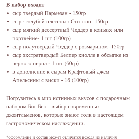
В набор входит
сыр твердый Пармезан - 150гр
сырс голубой плесенью Стилтон- 150гр
сыр мягкий дессертный Чеддер в коньяке или
портвейне- 1 шт (100гр)
сыр полутвердый Чеддер с розмарином -150гр
сыр экстратвердый Белпер кнолле в обсыпке из
черного перца - 1 шт (60гр)
в дополнение к сырам Крафтовый джем
Апельсины с виски - 1б (100гр)
Погрузитесь в мир истинных вкусов с подарочным
набором Биг Бен - выбор современных
джентльменов, которые знают толк в настоящем
гастрономическом наслаждении.
*оформление и состав может отличатся исходя из наличия